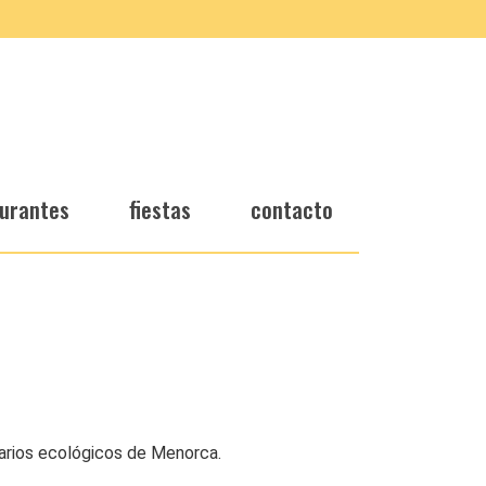
urantes
fiestas
contacto
grarios ecológicos de Menorca.