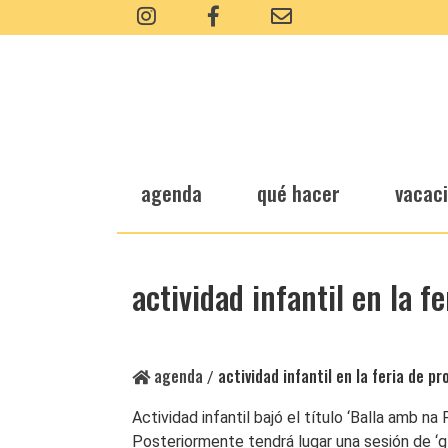
agenda
qué hacer
vacac
actividad infantil en la f
agenda
actividad infantil en la feria de p
/
Actividad infantil bajó el título ‘Balla amb n
Posteriormente tendrá lugar una sesión de ‘gl