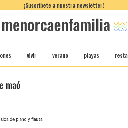
¡Suscríbete a nuestra newsletter!
menorcaenfamilia
iones
vivir
verano
playas
resta
de maó
ica de piano y flauta.