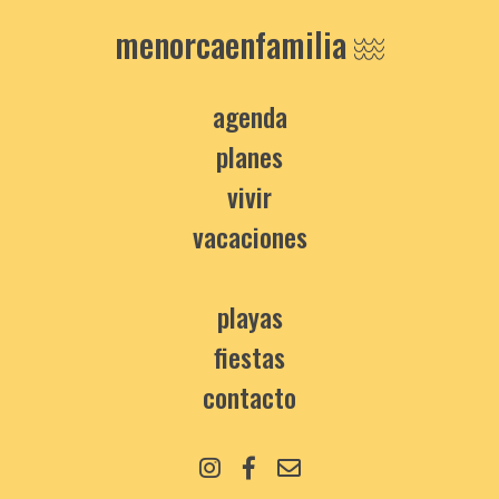
menorcaenfamilia
agenda
planes
vivir
vacaciones
playas
fiestas
contacto