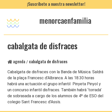
¡Suscríbete a nuestra newsletter!
menorcaenfamilia
cabalgata de disfraces
agenda
cabalgata de disfraces
/
Cabalgata de disfraces con la Banda de Música. Saldrá
de la plaça Francesc d’Albranca. A las 18.30 horas
habrá una actuación el grupo infantil Pinyeta Pinyol y
un concurso infantil disfraces. También habrá ‘torrada’
de sobrasada a cargo de los alumnos de 4º de ESO del
colegio Sant Francesc d’Assís.