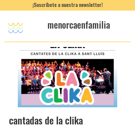
¡Suscríbete a nuestra newsletter!
menorcaenfamilia
cantadas de la clika