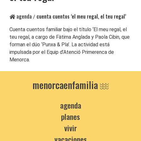
agenda
cuenta cuentos ‘el meu regal, el teu regal’
/
Cuenta cuentos familiar bajo el título ‘El meu regal, el
teu regal, a cargo de Fàtima Anglada y Paola Cibin, que
forman el dúo ‘Punxa & Pla’. La actividad está
impulsada por el Equip d’Atenció Primerenca de
Menorca.
menorcaenfamilia
agenda
planes
vivir
vacaciones