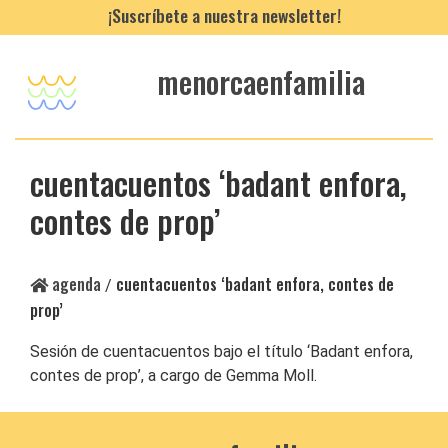
¡Suscríbete a nuestra newsletter!
menorcaenfamilia
cuentacuentos ‘badant enfora,
contes de prop’
agenda
cuentacuentos ‘badant enfora, contes de
/
prop’
Sesión de cuentacuentos bajo el título ‘Badant enfora,
contes de prop’, a cargo de Gemma Moll.