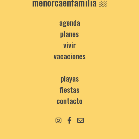
menorcaenfamilia
agenda
planes
vivir
vacaciones
playas
fiestas
contacto