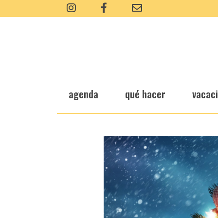
agenda
qué hacer
vacac