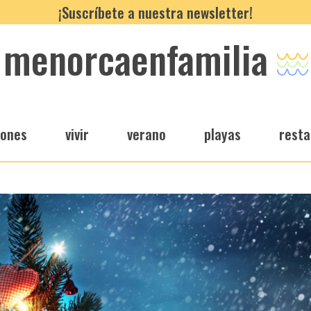
¡Suscríbete a nuestra newsletter!
menorcaenfamilia
iones
vivir
verano
playas
resta