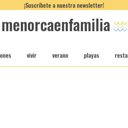
¡Suscríbete a nuestra newsletter!
menorcaenfamilia
iones
vivir
verano
playas
resta