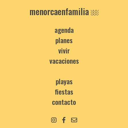
menorcaenfamilia
agenda
planes
vivir
vacaciones
playas
fiestas
contacto