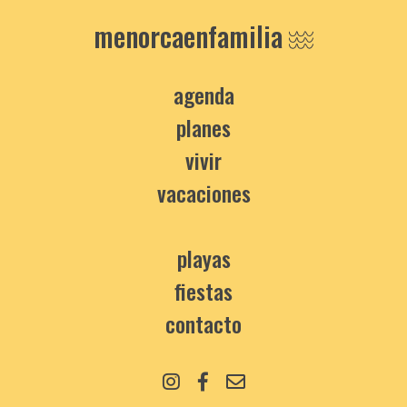
menorcaenfamilia
agenda
planes
vivir
vacaciones
playas
fiestas
contacto