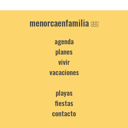
menorcaenfamilia
agenda
planes
vivir
vacaciones
playas
fiestas
contacto