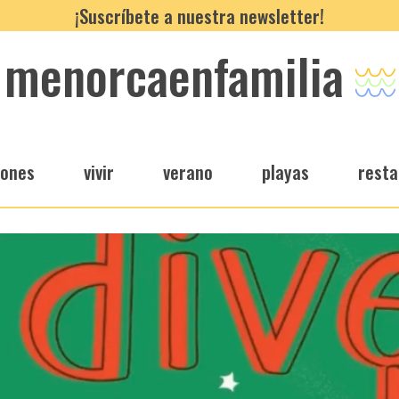
¡Suscríbete a nuestra newsletter!
menorcaenfamilia
iones
vivir
verano
playas
resta