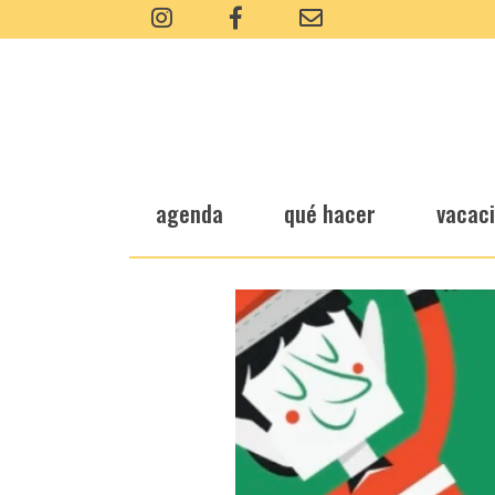
agenda
qué hacer
vacac