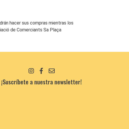
odrán hacer sus compras mientras los
iació de Comerciants Sa Plaça
¡Suscríbete a nuestra newsletter!