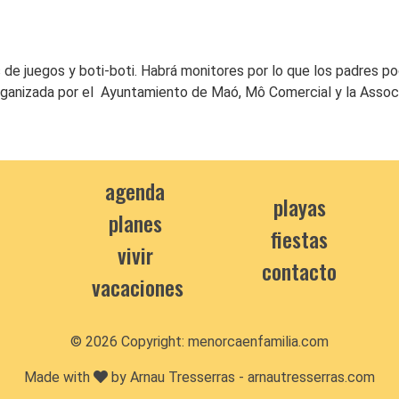
 de juegos y boti-boti. Habrá monitores por lo que los padres p
rganizada por el Ayuntamiento de Maó, Mô Comercial y la Assoc
agenda
playas
planes
fiestas
vivir
contacto
vacaciones
© 2026 Copyright:
menorcaenfamilia.com
Made with
by Arnau Tresserras -
arnautresserras.com