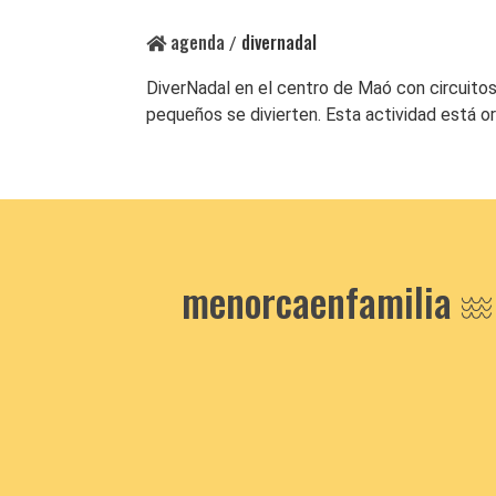
agenda
divernadal
/
DiverNadal en el centro de Maó con circuitos
pequeños se divierten. Esta actividad está o
menorcaenfamilia