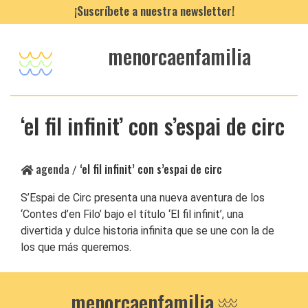
¡Suscríbete a nuestra newsletter!
menorcaenfamilia
‘el fil infinit’ con s’espai de circ
agenda
‘el fil infinit’ con s’espai de circ
/
S’Espai de Circ presenta una nueva aventura de los
‘Contes d’en Filo’ bajo el título ‘El fil infinit’, una
divertida y dulce historia infinita que se une con la de
los que más queremos.
menorcaenfamilia