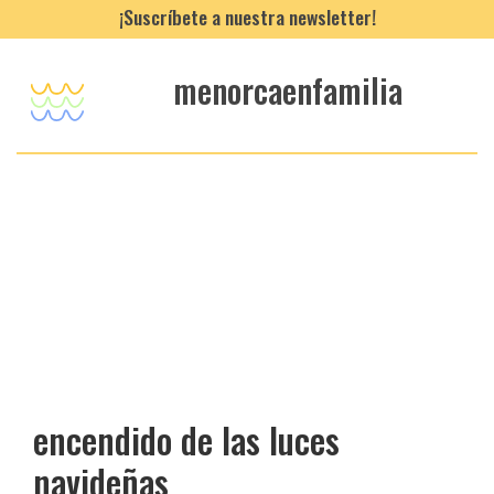
¡Suscríbete a nuestra newsletter!
menorcaenfamilia
encendido de las luces
navideñas