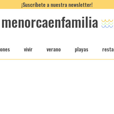
¡Suscríbete a nuestra newsletter!
menorcaenfamilia
iones
vivir
verano
playas
resta