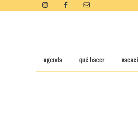
agenda
qué hacer
vacac