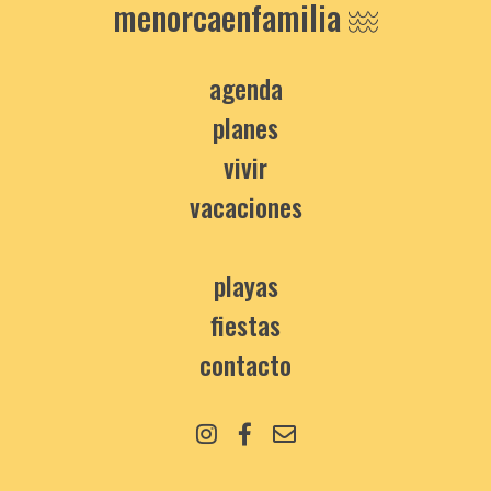
menorcaenfamilia
agenda
planes
vivir
vacaciones
playas
fiestas
contacto