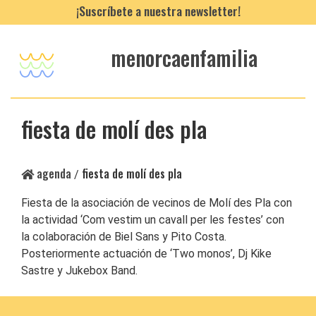
¡Suscríbete a nuestra newsletter!
menorcaenfamilia
fiesta de molí des pla
agenda
fiesta de molí des pla
/
Fiesta de la asociación de vecinos de Molí des Pla con
la actividad ‘Com vestim un cavall per les festes’ con
la colaboración de Biel Sans y Pito Costa.
Posteriormente actuación de ‘Two monos’, Dj Kike
Sastre y Jukebox Band.