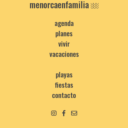
menorcaenfamilia
agenda
planes
vivir
vacaciones
playas
fiestas
contacto