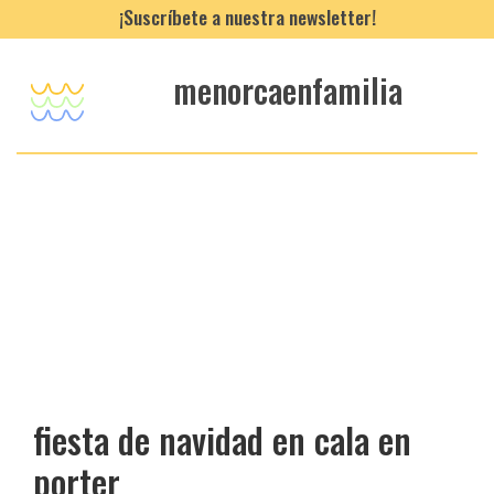
¡Suscríbete a nuestra newsletter!
menorcaenfamilia
fiesta de navidad en cala en
porter