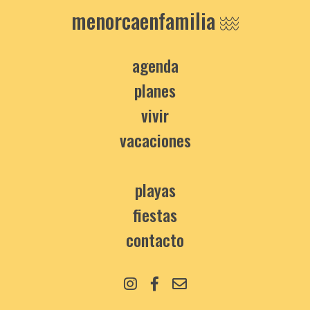
menorcaenfamilia
agenda
planes
vivir
vacaciones
playas
fiestas
contacto