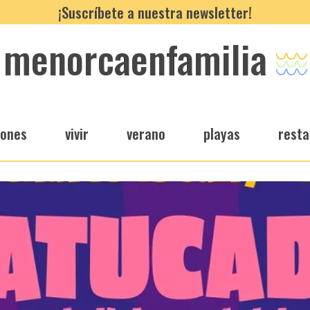
¡Suscríbete a nuestra newsletter!
menorcaenfamilia
iones
vivir
verano
playas
resta