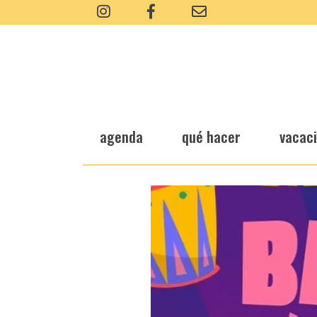
agenda
qué hacer
vacac