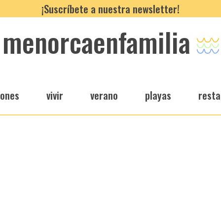
¡Suscríbete a nuestra newsletter!
menorcaenfamilia
iones
vivir
verano
playas
resta