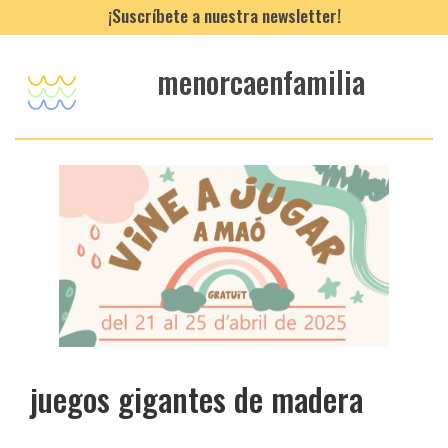
¡Suscríbete a nuestra newsletter!
menorcaenfamilia
juegos gigantes de madera