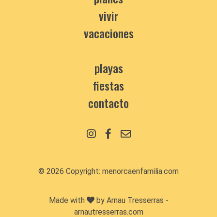
vivir
vacaciones
playas
fiestas
contacto
© 2026 Copyright:
menorcaenfamilia.com
Made with
by Arnau Tresserras -
arnautresserras.com