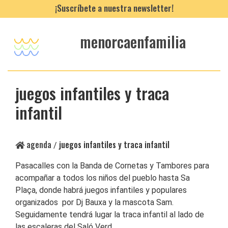
¡Suscríbete a nuestra newsletter!
menorcaenfamilia
juegos infantiles y traca
infantil
agenda
juegos infantiles y traca infantil
/
Pasacalles con la Banda de Cornetas y Tambores para
acompañar a todos los niños del pueblo hasta Sa
Plaça, donde habrá juegos infantiles y populares
organizados por Dj Bauxa y la mascota Sam.
Seguidamente tendrá lugar la traca infantil al lado de
las escaleras del Saló Verd.