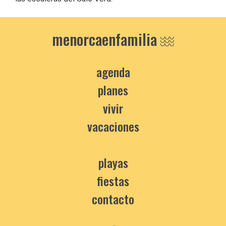
menorcaenfamilia
agenda
planes
vivir
vacaciones
playas
fiestas
contacto