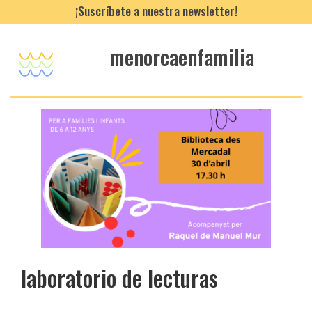
¡Suscríbete a nuestra newsletter!
menorcaenfamilia
laboratorio de lecturas