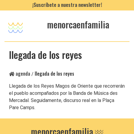
¡Suscríbete a nuestra newsletter!
menorcaenfamilia
llegada de los reyes
agenda
llegada de los reyes
/
Llegada de los Reyes Magos de Oriente que recorrerán
el pueblo acompañados por la Banda de Música des
Mercadal. Seguidamente, discurso real en la Plaça
Pare Camps.
menorcaenfamilia