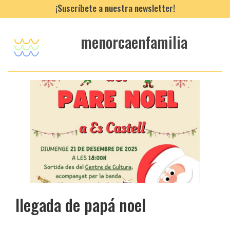
¡Suscríbete a nuestra newsletter!
menorcaenfamilia
llegada de papá noel