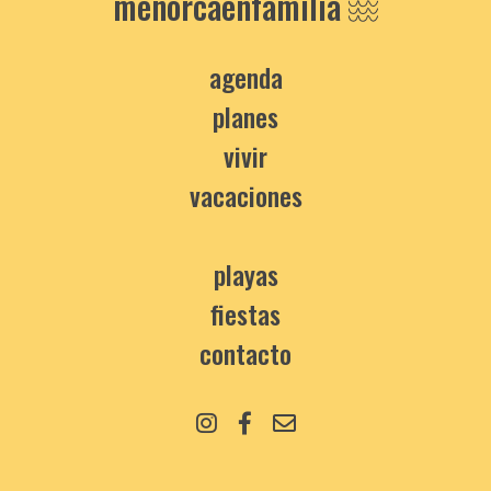
menorcaenfamilia
agenda
planes
vivir
vacaciones
playas
fiestas
contacto