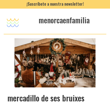
¡Suscríbete a nuestra newsletter!
menorcaenfamilia
mercadillo de ses bruixes