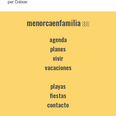
per Créixer.
menorcaenfamilia
agenda
planes
vivir
vacaciones
playas
fiestas
contacto