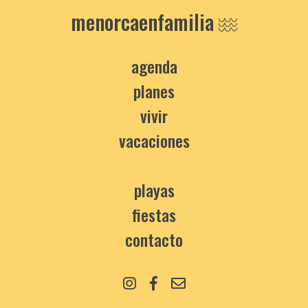
menorcaenfamilia
agenda
planes
vivir
vacaciones
playas
fiestas
contacto