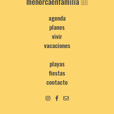
menorcaenfamilia
agenda
planes
vivir
vacaciones
playas
fiestas
contacto