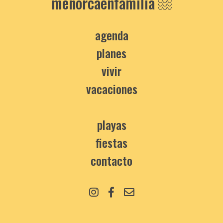
menorcaenfamilia
agenda
planes
vivir
vacaciones
playas
fiestas
contacto