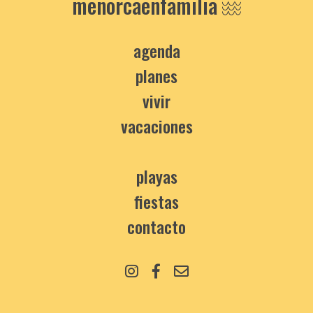
menorcaenfamilia
agenda
planes
vivir
vacaciones
playas
fiestas
contacto