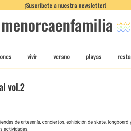
¡Suscríbete a nuestra newsletter!
menorcaenfamilia
iones
vivir
verano
playas
resta
l vol.2
tiendas de artesanía, conciertos, exhibición de skate, longboard y
s actividades.