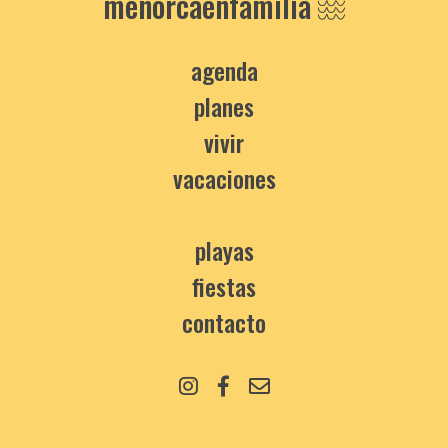
menorcaenfamilia
agenda
planes
vivir
vacaciones
playas
fiestas
contacto