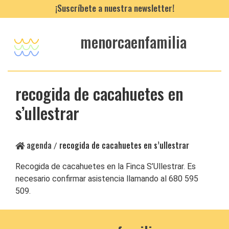
¡Suscríbete a nuestra newsletter!
menorcaenfamilia
recogida de cacahuetes en
s’ullestrar
agenda
recogida de cacahuetes en s’ullestrar
/
Recogida de cacahuetes en la Finca S’Ullestrar. Es
necesario confirmar asistencia llamando al 680 595
509.