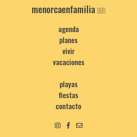
menorcaenfamilia
agenda
planes
vivir
vacaciones
playas
fiestas
contacto