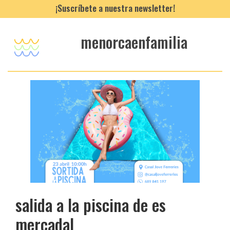
¡Suscríbete a nuestra newsletter!
menorcaenfamilia
salida a la piscina de es
mercadal