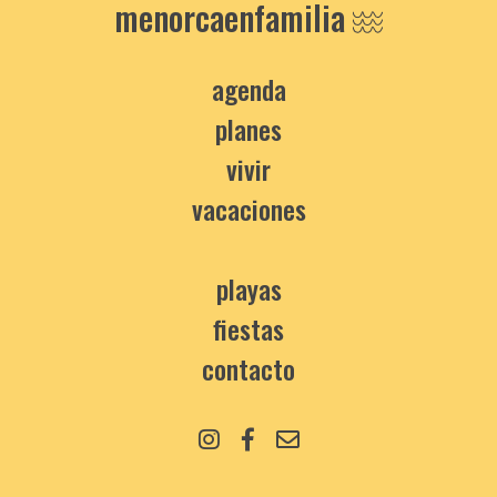
menorcaenfamilia
agenda
planes
vivir
vacaciones
playas
fiestas
contacto