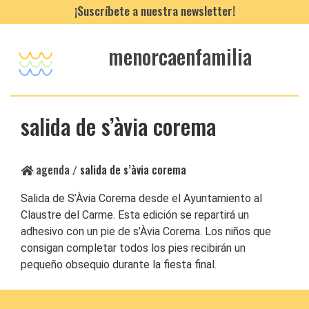
¡Suscríbete a nuestra newsletter!
menorcaenfamilia
salida de s’àvia corema
agenda
salida de s’àvia corema
/
Salida de S’Àvia Corema desde el Ayuntamiento al
Claustre del Carme. Esta edición se repartirá un
adhesivo con un pie de s’Àvia Corema. Los niños que
consigan completar todos los pies recibirán un
pequeño obsequio durante la fiesta final.