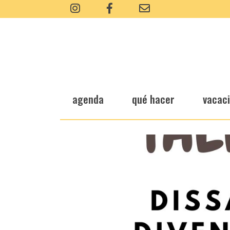
agenda
qué hacer
vacac