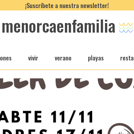
¡Suscríbete a nuestra newsletter!
menorcaenfamilia
iones
vivir
verano
playas
resta