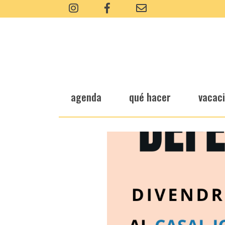
agenda
qué hacer
vacac