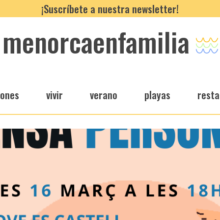
¡Suscríbete a nuestra newsletter!
menorcaenfamilia
iones
vivir
verano
playas
resta