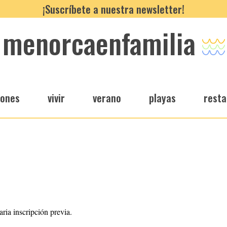
¡Suscríbete a nuestra newsletter!
menorcaenfamilia
iones
vivir
verano
playas
resta
aria inscripción previa.