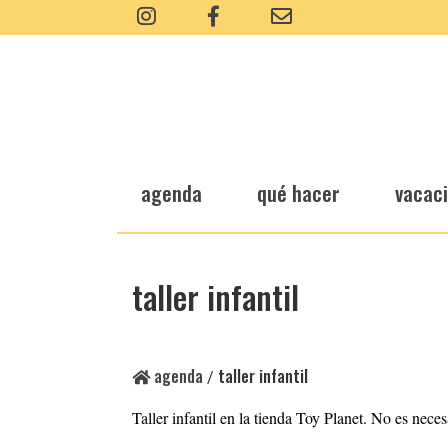
agenda
qué hacer
vacac
taller infantil
agenda
taller infantil
/
Taller infantil en la tienda Toy Planet. No es neces