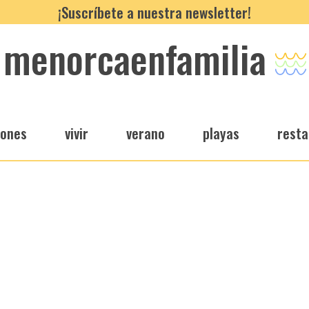
¡Suscríbete a nuestra newsletter!
menorcaenfamilia
iones
vivir
verano
playas
resta