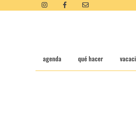
agenda
qué hacer
vacac