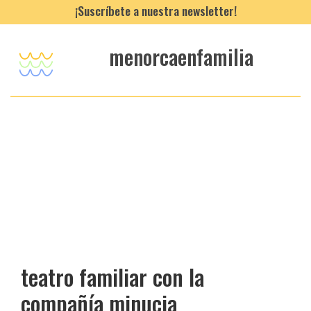
¡Suscríbete a nuestra newsletter!
menorcaenfamilia
teatro familiar con la
compañía minucia