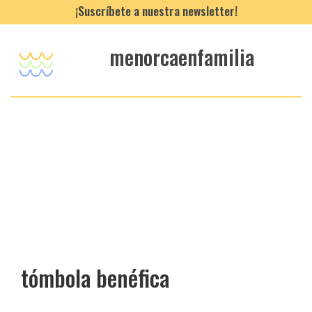
¡Suscríbete a nuestra newsletter!
menorcaenfamilia
tómbola benéfica