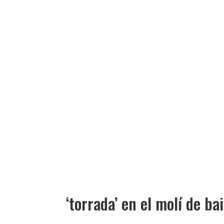
‘torrada’ en el molí de ba