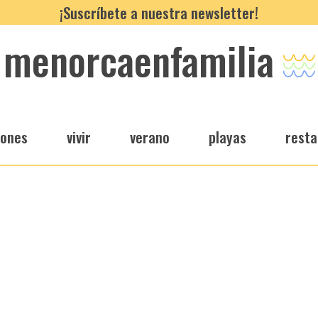
¡Suscríbete a nuestra newsletter!
menorcaenfamilia
iones
vivir
verano
playas
resta