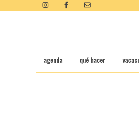
agenda
qué hacer
vacac