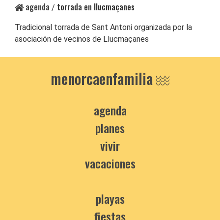
agenda
torrada en llucmaçanes
/
Tradicional torrada de Sant Antoni organizada por la
asociación de vecinos de Llucmaçanes
menorcaenfamilia
agenda
planes
vivir
vacaciones
playas
fiestas