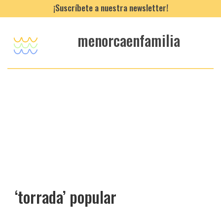
¡Suscríbete a nuestra newsletter!
menorcaenfamilia
‘torrada’ popular