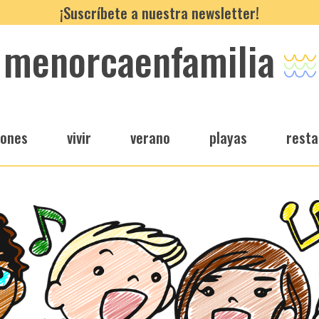
¡Suscríbete a nuestra newsletter!
menorcaenfamilia
iones
vivir
verano
playas
resta