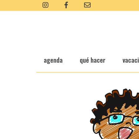
agenda
qué hacer
vacac