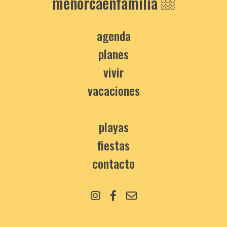
menorcaenfamilia
agenda
planes
vivir
vacaciones
playas
fiestas
contacto